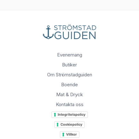
Evenemang
Butiker
Om Strömstadguiden
Boende
Mat & Dryck
Kontakta oss
Integritetspolicy
Cookiepolicy
Villkor