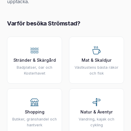
upptäcka.
Varför besöka Strömstad?
Stränder & Skärgård
Mat & Skaldjur
Badplatser, öar och
Västkustens bästa räkor
Kosterhavet
och fisk
Shopping
Natur & Äventyr
Butiker, gränshandel och
Vandring, kajak och
hantverk
cykling