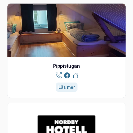
Pippistugan
Läs mer