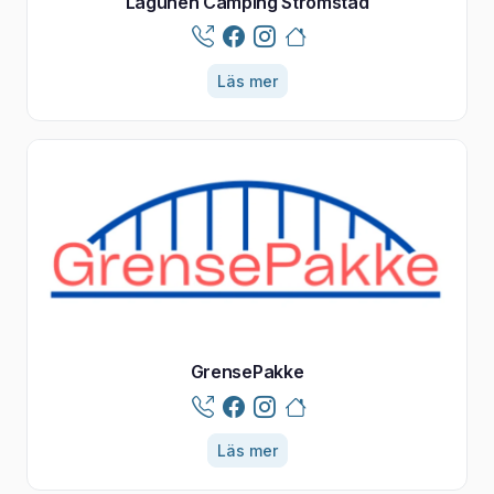
Lagunen Camping Strömstad
Läs mer
GrensePakke
Läs mer