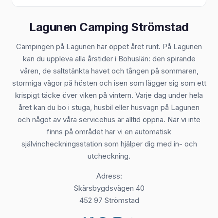
Lagunen Camping Strömstad
Campingen på Lagunen har öppet året runt. På Lagunen
kan du uppleva alla årstider i Bohuslän: den spirande
våren, de saltstänkta havet och tången på sommaren,
stormiga vågor på hösten och isen som lägger sig som ett
krispigt täcke över viken på vintern. Varje dag under hela
året kan du bo i stuga, husbil eller husvagn på Lagunen
och något av våra servicehus är alltid öppna. När vi inte
finns på området har vi en automatisk
självincheckningsstation som hjälper dig med in- och
utcheckning.
Adress:
Skärsbygdsvägen 40
452 97 Strömstad