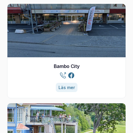
Bambo City
Läs mer