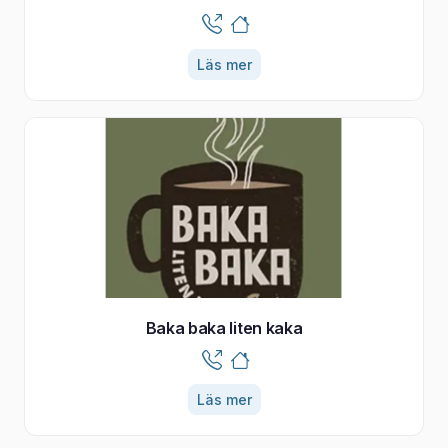
Läs mer
Baka baka liten kaka
Läs mer