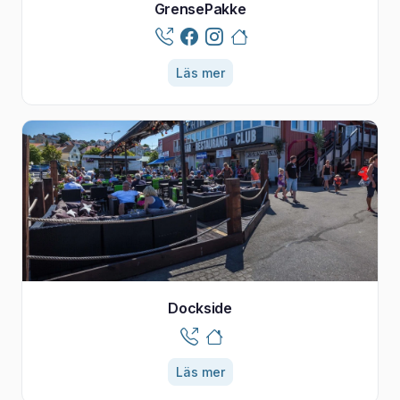
GrensePakke
Läs mer
Dockside
Läs mer