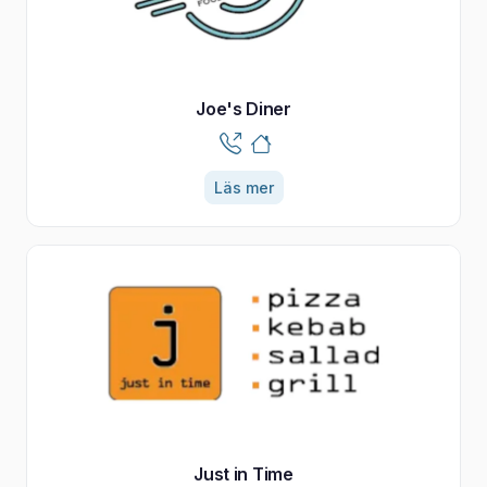
Joe's Diner
Läs mer
Just in Time