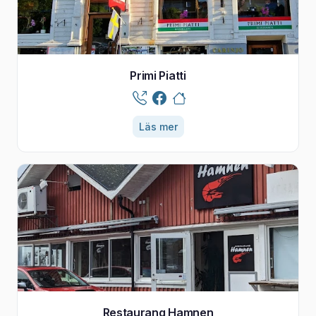
Primi Piatti
Läs mer
Restaurang Hamnen