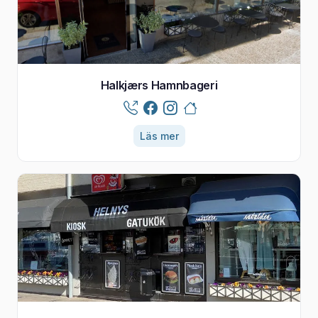
Halkjærs Hamnbageri
Läs mer