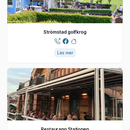
Strömstad golfkrog
Läs mer
Restaurang Stationen