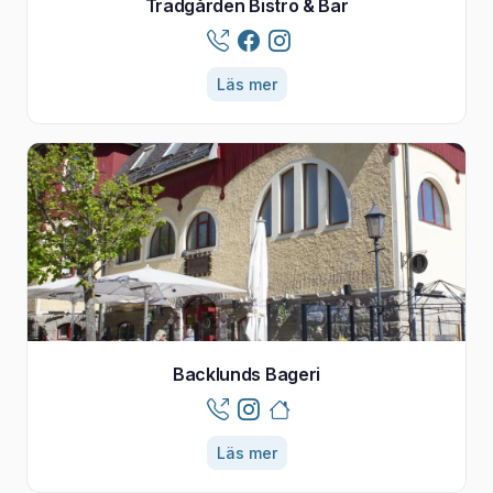
Trädgården Bistro & Bar
Läs mer
Backlunds Bageri
Läs mer