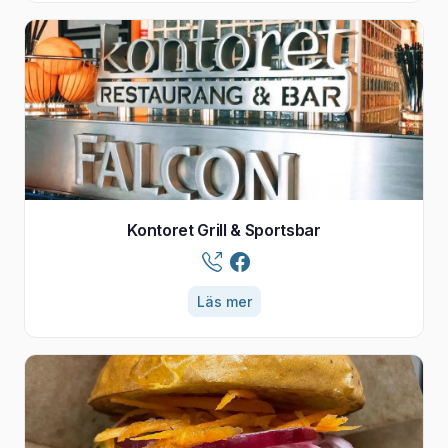
Kontoret Grill & Sportsbar
Läs mer