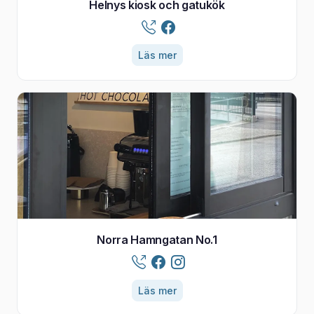
Helnys kiosk och gatukök
Läs mer
Norra Hamngatan No.1
Läs mer