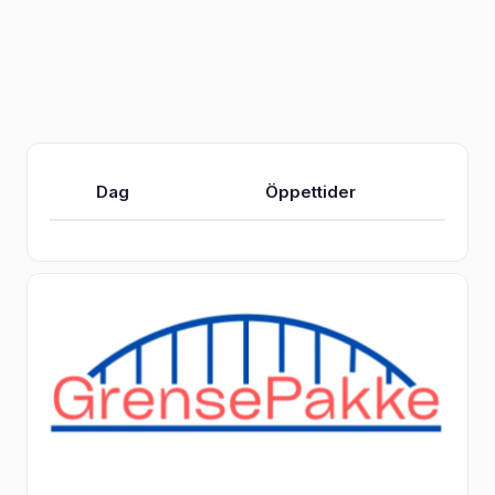
Dag
Öppettider