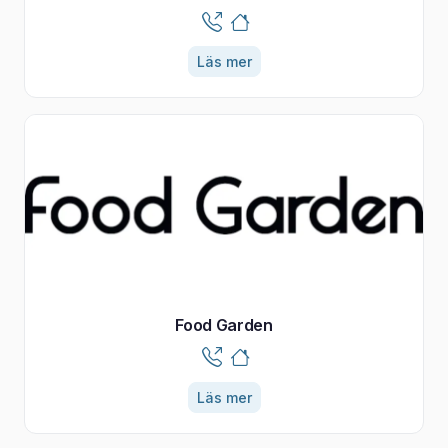
Läs mer
Food Garden
Läs mer