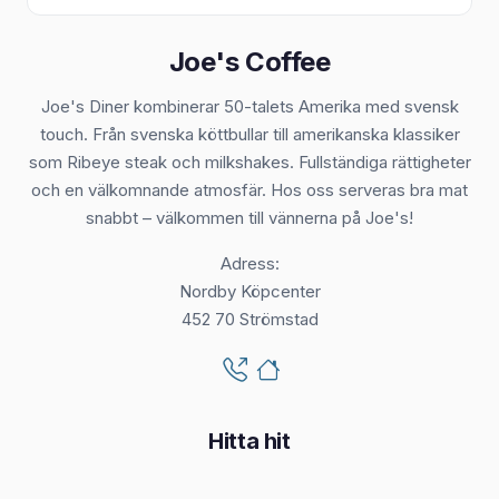
Joe's Coffee
Joe's Diner kombinerar 50-talets Amerika med svensk
touch. Från svenska köttbullar till amerikanska klassiker
som Ribeye steak och milkshakes. Fullständiga rättigheter
och en välkomnande atmosfär. Hos oss serveras bra mat
snabbt – välkommen till vännerna på Joe's!
Adress:
Nordby Köpcenter
452 70 Strömstad
Hitta hit