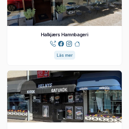
Halkjærs Hamnbageri
Läs mer