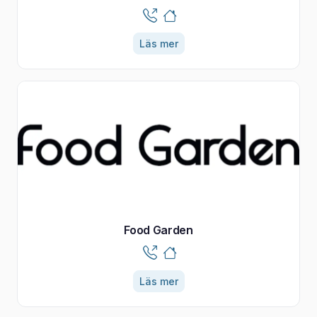
Läs mer
Food Garden
Läs mer