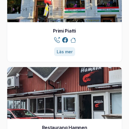
Primi Piatti
Läs mer
Restaurang Hamnen