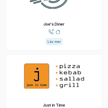
Joe's Diner
Läs mer
Just in Time