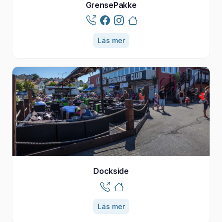
GrensePakke
Läs mer
Dockside
Läs mer