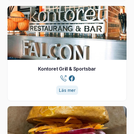
Kontoret Grill & Sportsbar
Läs mer