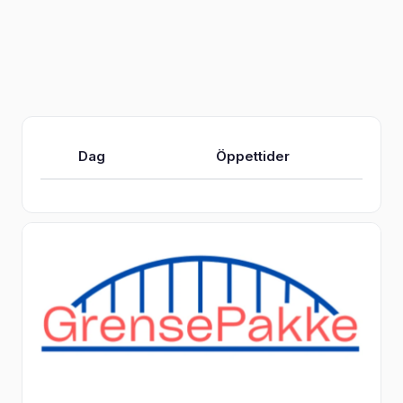
Dag
Öppettider