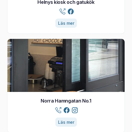
Helnys kiosk och gatukök
Läs mer
Norra Hamngatan No.1
Läs mer