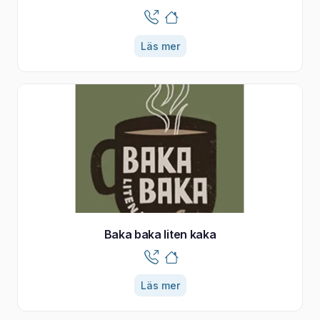
Läs mer
Baka baka liten kaka
Läs mer