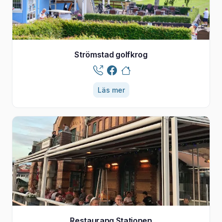
Strömstad golfkrog
Läs mer
Restaurang Stationen