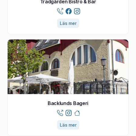
Trädgården Bistro & Bar
Läs mer
Backlunds Bageri
Läs mer