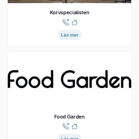
Korvspecialisten
Läs mer
Food Garden
Läs mer