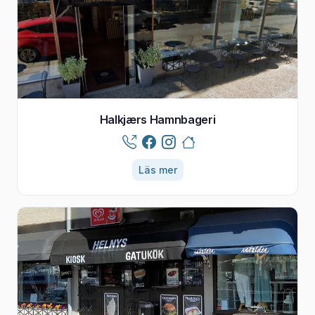
Halkjærs Hamnbageri
Läs mer