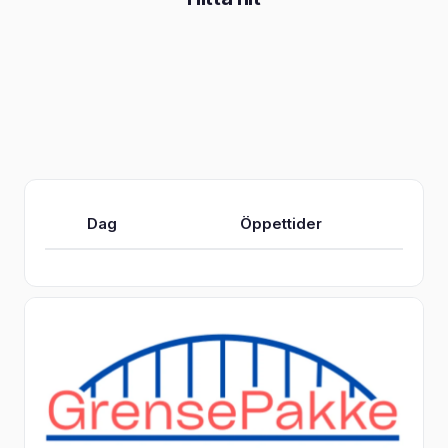
Dag
Öppettider