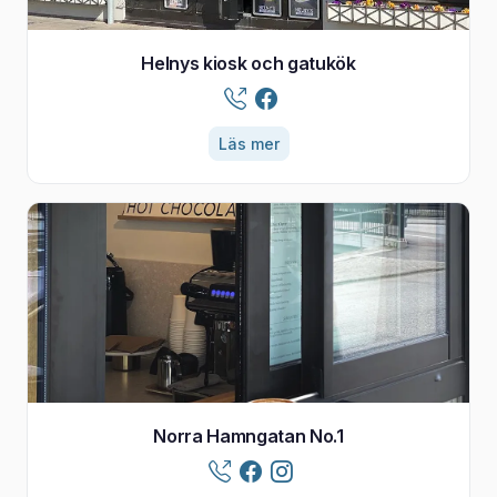
Helnys kiosk och gatukök
Läs mer
Norra Hamngatan No.1