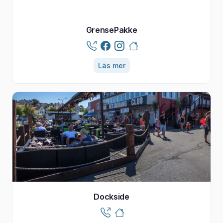
GrensePakke
Läs mer
Dockside