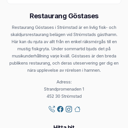
Restaurang Göstases
Restaurang Göstases i Strömstad är en livlig fisk- och
skaldjursrestaurang belägen vid Strömstads gästhamn.
Här kan du njuta av allt från en enkel räksmörgås till en
mustig fiskgryta. Under sommartid bjuds det på
musikunderhållning varje kväll. Göstases är den breda
publikens restaurang, och deras uteservering ger dig en
nära upplevelse av rörelsen i hamnen.
Adress:
Strandpromenaden 1
452 30 Strömstad
Hitta hit