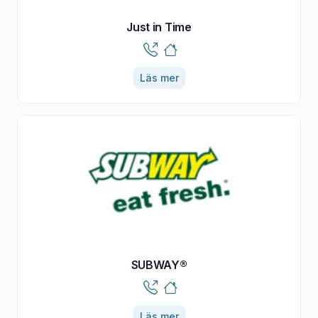
Just in Time
Läs mer
SUBWAY®
Läs mer