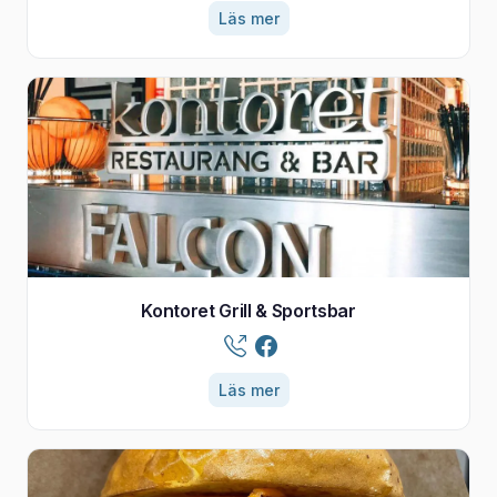
Läs mer
Kontoret Grill & Sportsbar
Läs mer