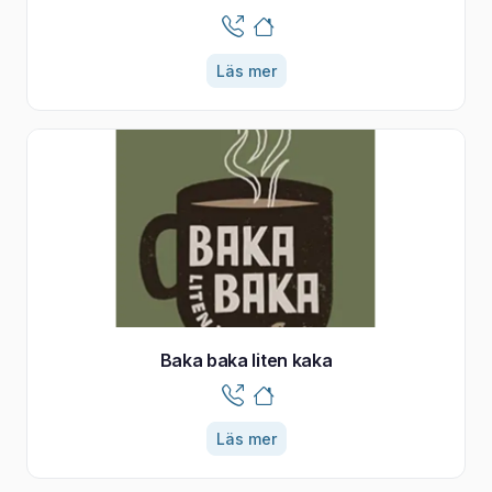
Läs mer
Baka baka liten kaka
Läs mer