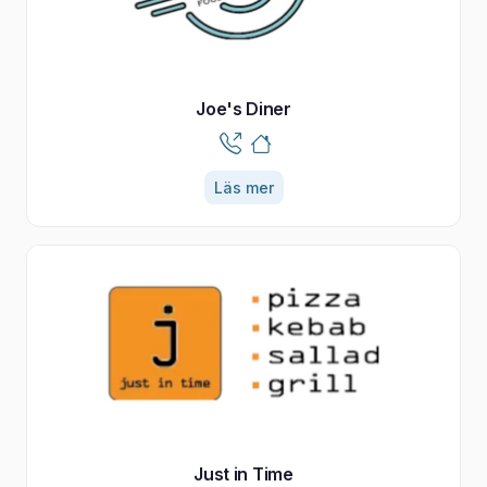
Joe's Diner
Läs mer
Just in Time