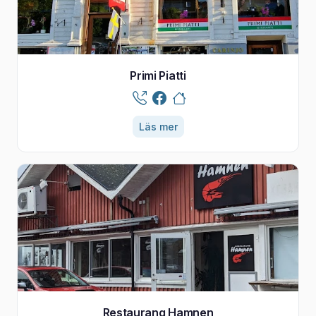
Primi Piatti
Läs mer
Restaurang Hamnen