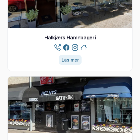
Halkjærs Hamnbageri
Läs mer