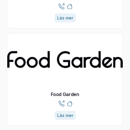
Läs mer
Food Garden
Läs mer