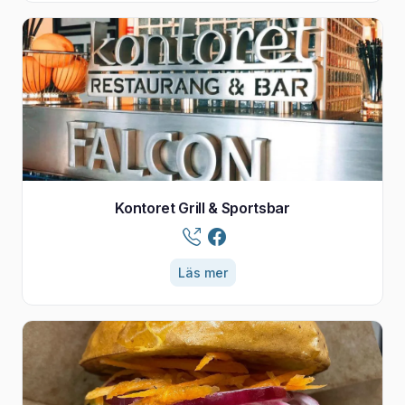
Kontoret Grill & Sportsbar
Läs mer