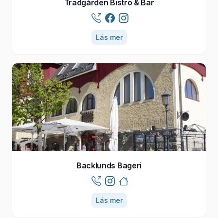
Trädgården Bistro & Bar
Läs mer
Backlunds Bageri
Läs mer