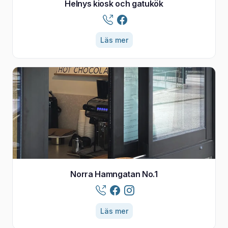
Helnys kiosk och gatukök
Läs mer
Norra Hamngatan No.1
Läs mer