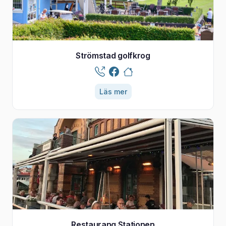
Strömstad golfkrog
Läs mer
Restaurang Stationen