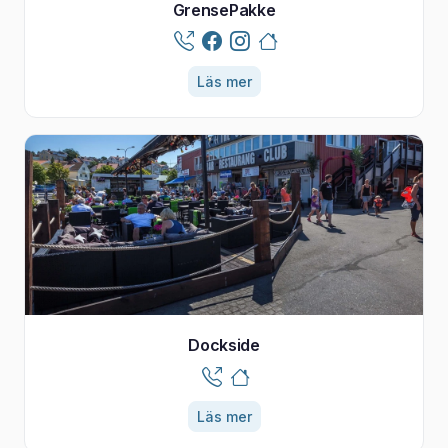
GrensePakke
Läs mer
Dockside
Läs mer