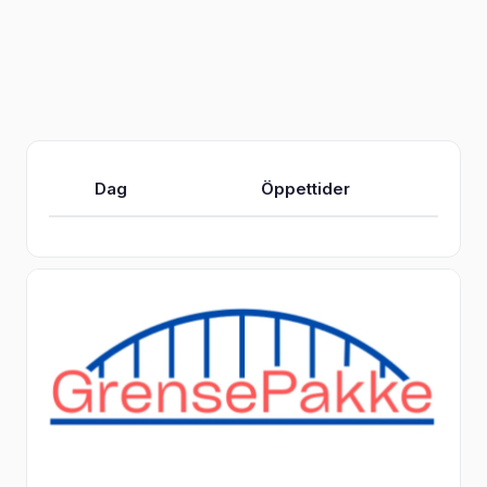
Dag
Öppettider