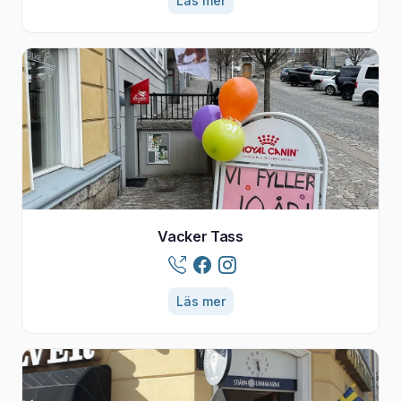
Läs mer
Vacker Tass
Läs mer