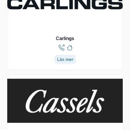
Carlings
Läs mer