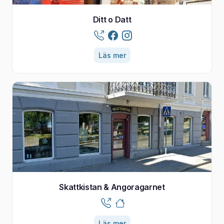
Ditt o Datt
Läs mer
Skattkistan & Angoragarnet
Läs mer