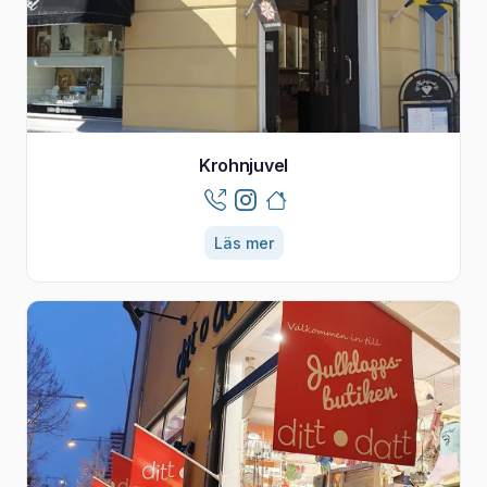
Krohnjuvel
Läs mer