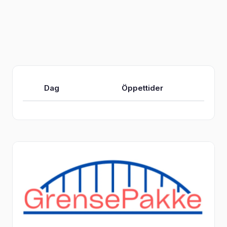
Dag
Öppettider