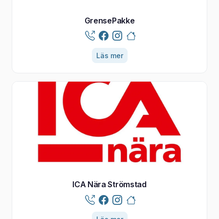
GrensePakke
Läs mer
ICA Nära Strömstad