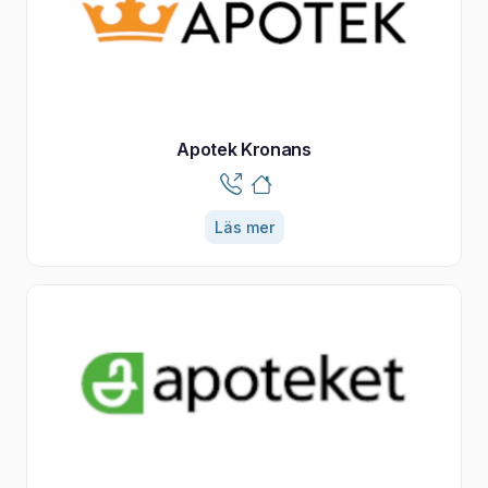
Apotek Kronans
Läs mer