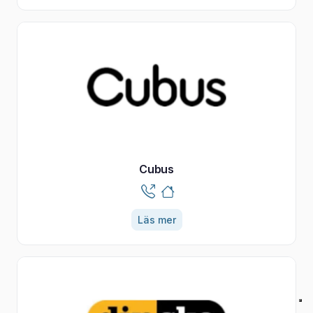
Cubus
Läs mer