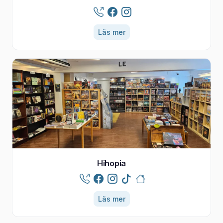
Läs mer
Hihopia
Läs mer