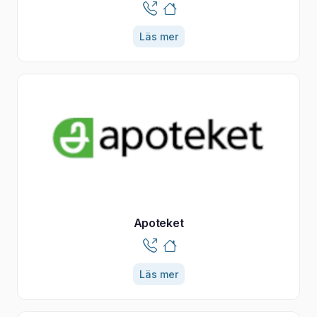
Läs mer
Apoteket
Läs mer