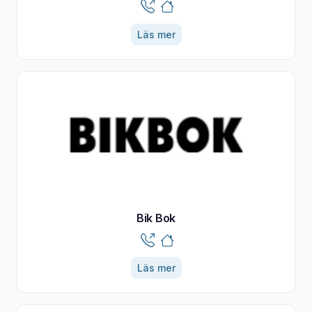
Läs mer
Bik Bok
Läs mer