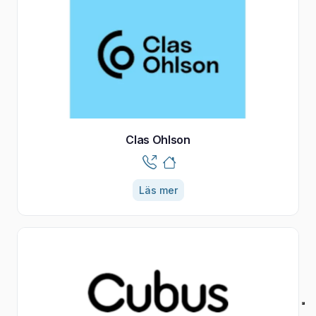
Clas Ohlson
Läs mer