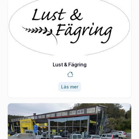
Lust & Fägring
Läs mer