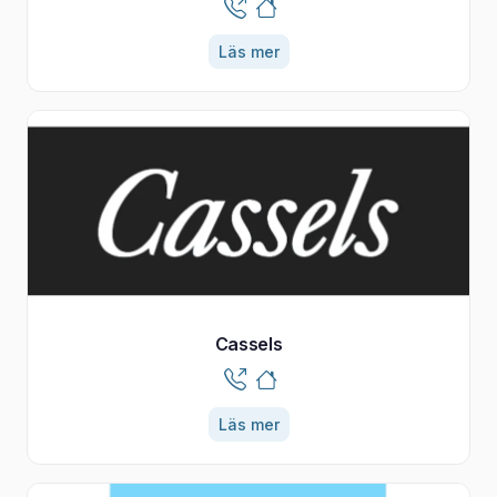
Läs mer
Cassels
Läs mer