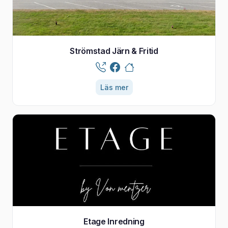
Strömstad Järn & Fritid
Läs mer
Etage Inredning