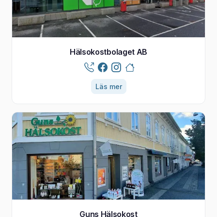
Hälsokostbolaget AB
Läs mer
Guns Hälsokost