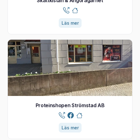
Skattkistan & Angoragarnet
Läs mer
Proteinshopen Strömstad AB
Läs mer