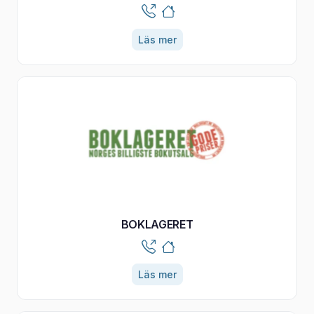
Läs mer
BOKLAGERET
Läs mer