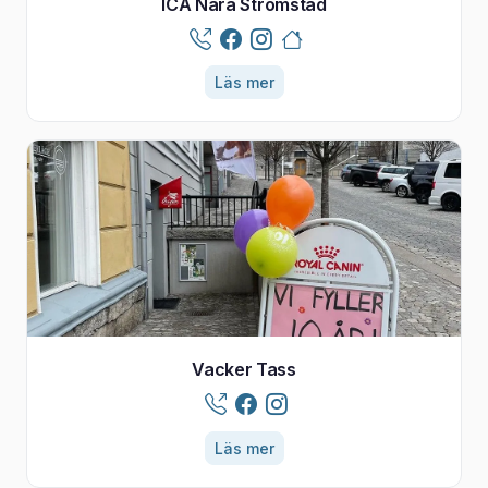
ICA Nära Strömstad
Läs mer
Vacker Tass
Läs mer