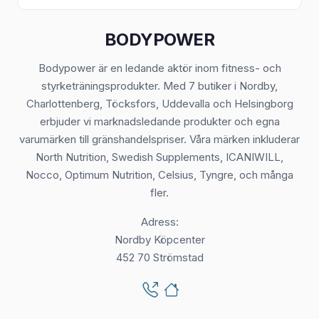
BODYPOWER
Bodypower är en ledande aktör inom fitness- och
styrketräningsprodukter. Med 7 butiker i Nordby,
Charlottenberg, Töcksfors, Uddevalla och Helsingborg
erbjuder vi marknadsledande produkter och egna
varumärken till gränshandelspriser. Våra märken inkluderar
North Nutrition, Swedish Supplements, ICANIWILL,
Nocco, Optimum Nutrition, Celsius, Tyngre, och många
fler.
Adress:
Nordby Köpcenter
452 70 Strömstad