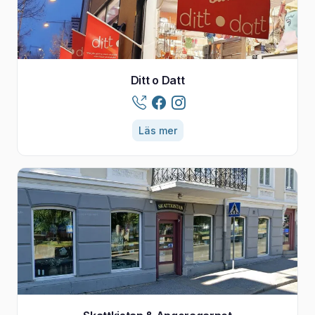
Ditt o Datt
Läs mer