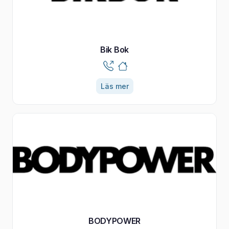
Bik Bok
Läs mer
BODYPOWER