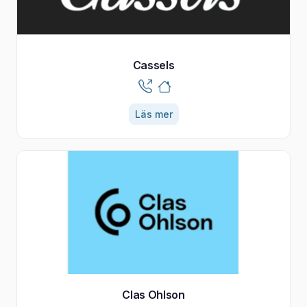
Cassels
Läs mer
Clas Ohlson