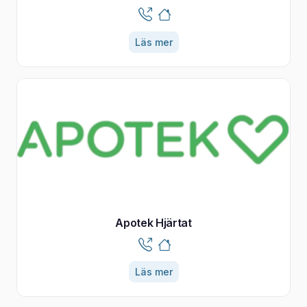
Läs mer
Apotek Hjärtat
Läs mer