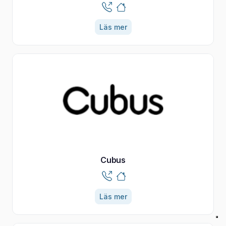
Läs mer
Cubus
Läs mer