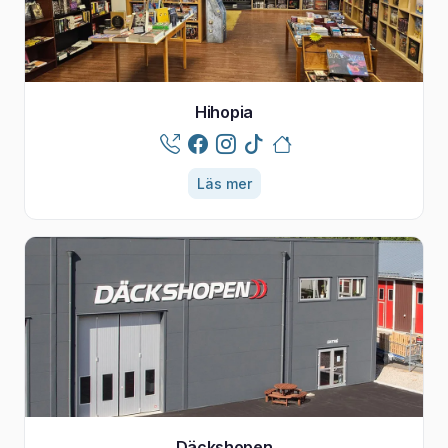
Hihopia
Läs mer
Däckshopen