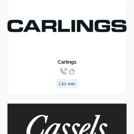
Carlings
Läs mer