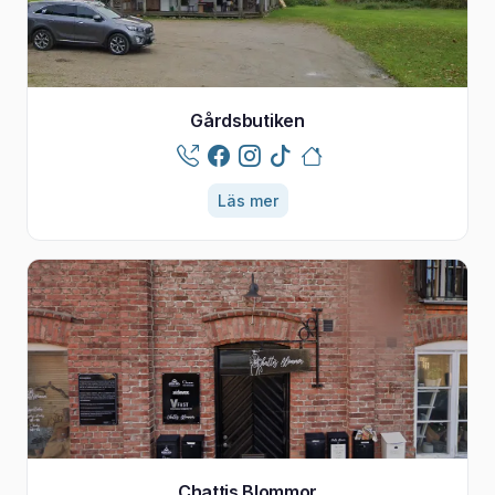
Gårdsbutiken
Läs mer
Chattis Blommor