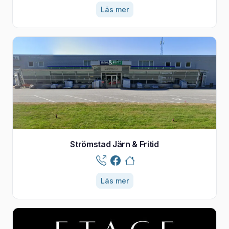
Läs mer
Strömstad Järn & Fritid
Läs mer