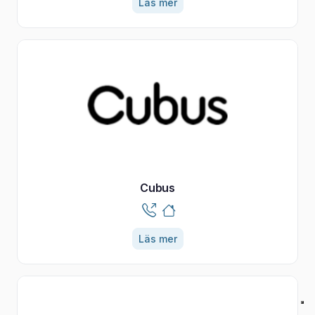
Läs mer
Cubus
Läs mer