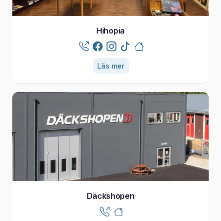
Hihopia
Läs mer
Däckshopen