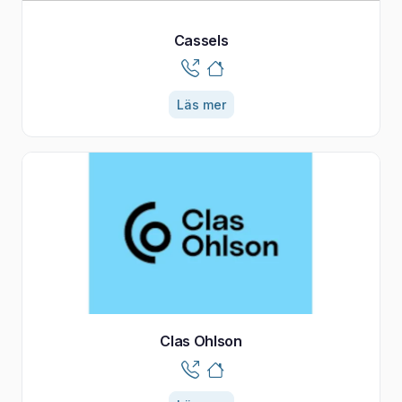
Cassels
Läs mer
Clas Ohlson