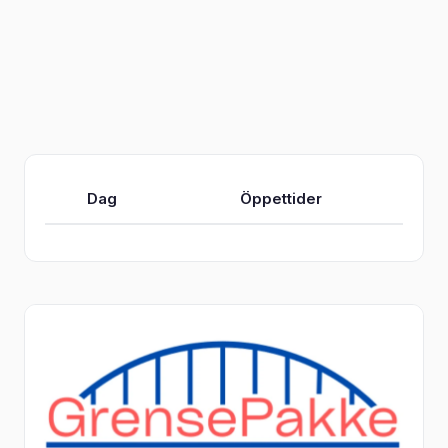
Dag
Öppettider