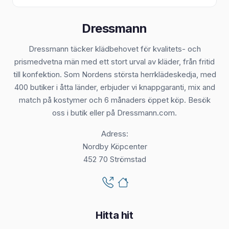
Dressmann
Dressmann täcker klädbehovet för kvalitets- och
prismedvetna män med ett stort urval av kläder, från fritid
till konfektion. Som Nordens största herrklädeskedja, med
400 butiker i åtta länder, erbjuder vi knappgaranti, mix and
match på kostymer och 6 månaders öppet köp. Besök
oss i butik eller på Dressmann.com.
Adress:
Nordby Köpcenter
452 70 Strömstad
Hitta hit