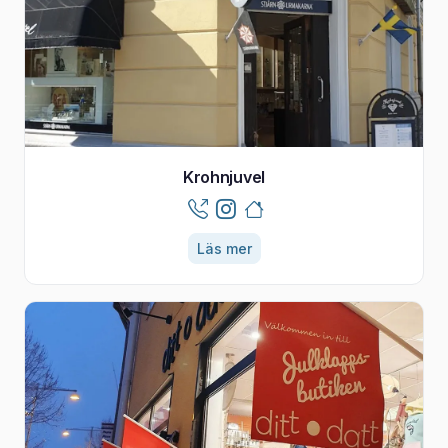
Krohnjuvel
Läs mer