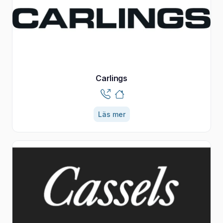
Carlings
Läs mer