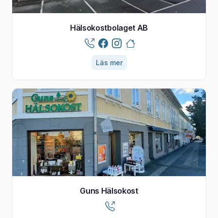
Hälsokostbolaget AB
Läs mer
Guns Hälsokost