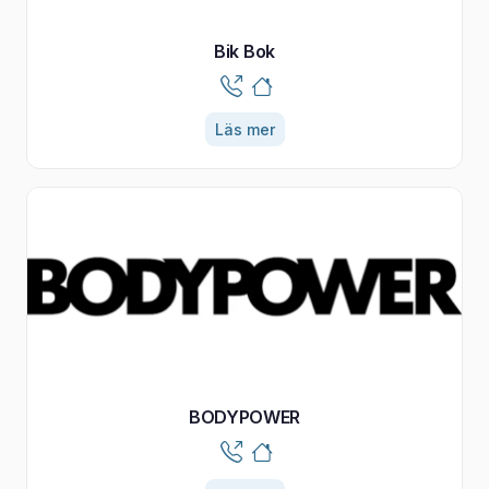
Bik Bok
Läs mer
BODYPOWER