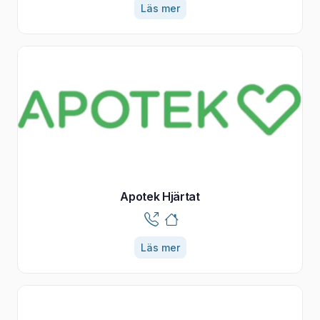
Läs mer
Apotek Hjärtat
Läs mer