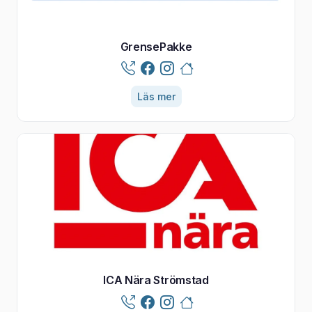
GrensePakke
Läs mer
ICA Nära Strömstad