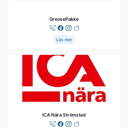
GrensePakke
Läs mer
ICA Nära Strömstad