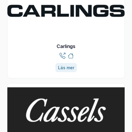
Carlings
Läs mer