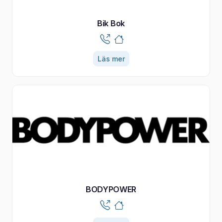
Bik Bok
Läs mer
BODYPOWER