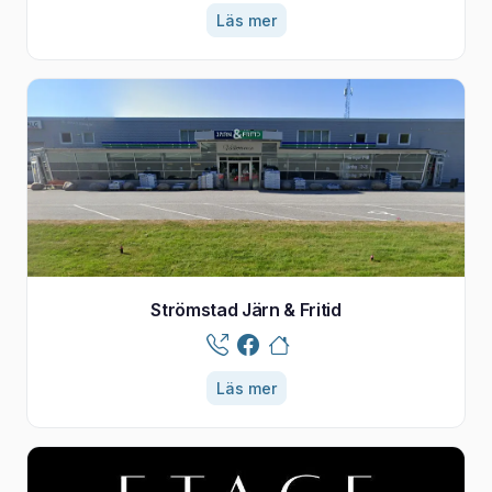
Läs mer
Strömstad Järn & Fritid
Läs mer