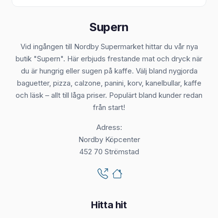
Supern
Vid ingången till Nordby Supermarket hittar du vår nya
butik "Supern". Här erbjuds frestande mat och dryck när
du är hungrig eller sugen på kaffe. Välj bland nygjorda
baguetter, pizza, calzone, panini, korv, kanelbullar, kaffe
och läsk – allt till låga priser. Populärt bland kunder redan
från start!
Adress:
Nordby Köpcenter
452 70 Strömstad
Hitta hit