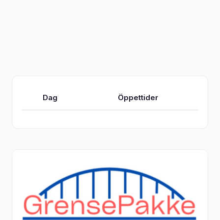
Dag
Öppettider