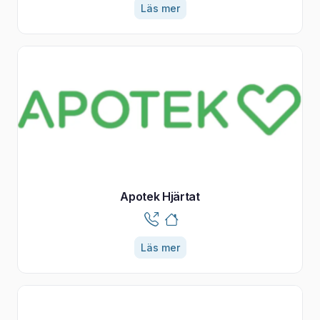
Läs mer
Apotek Hjärtat
Läs mer