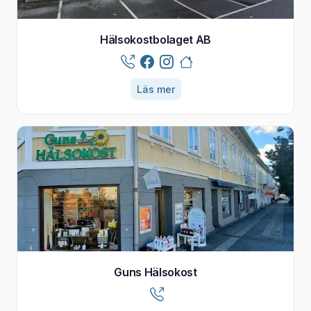
Hälsokostbolaget AB
Läs mer
Guns Hälsokost