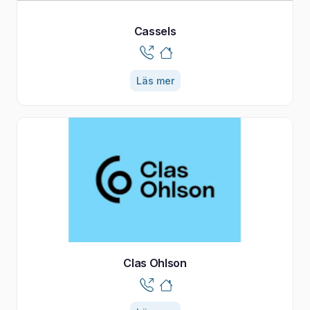
Cassels
Läs mer
Clas Ohlson