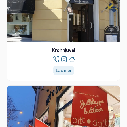
Krohnjuvel
Läs mer