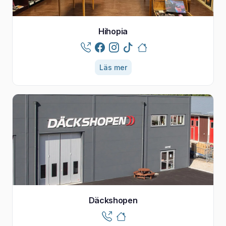
Hihopia
Läs mer
Däckshopen