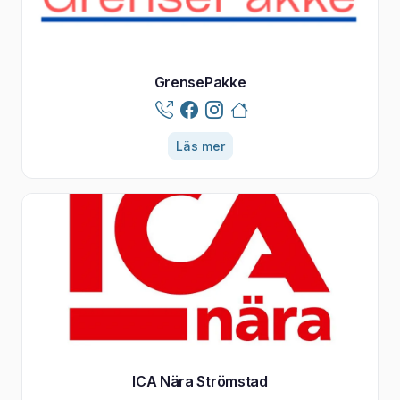
GrensePakke
Läs mer
ICA Nära Strömstad