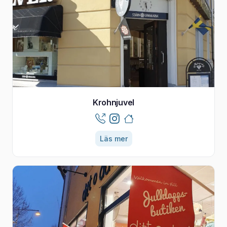
Krohnjuvel
Läs mer