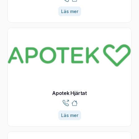
Läs mer
Apotek Hjärtat
Läs mer