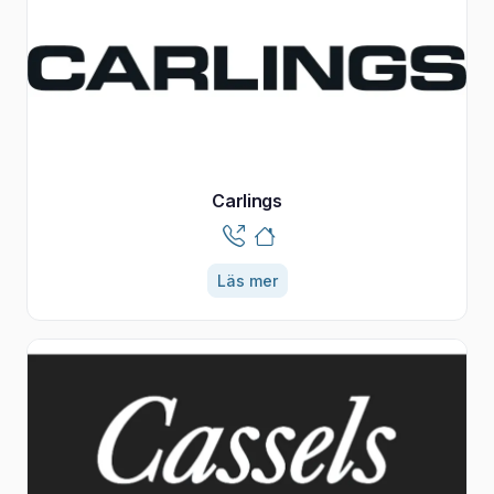
Carlings
Läs mer