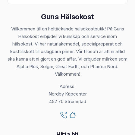
Guns Hälsokost
Välkommen till en heltäckande hälsokostbutik! På Guns
Hälsokost erbjuder vi kunskap och service inom
hälsokost. Vi har naturläkemedel, specialpreparat och
kosttillskott till oslagbara priser. Vår filosofi är att ni alltid
ska känna att ni gjort en god affär. Vi erbjuder märken som
Alpha Plus, Solgar, Great Earth, och Pharma Nord.
Välkommen!
Adress:
Nordby Köpcenter
452 70 Strömstad
Hitta hit