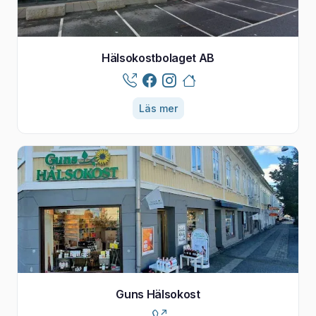
Hälsokostbolaget AB
Läs mer
Guns Hälsokost