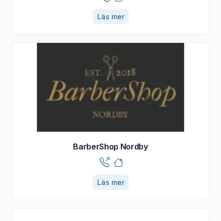
Läs mer
BarberShop Nordby
Läs mer