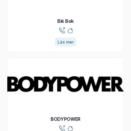
Bik Bok
Läs mer
BODYPOWER