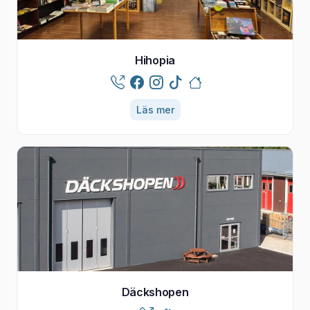
Hihopia
Läs mer
Däckshopen