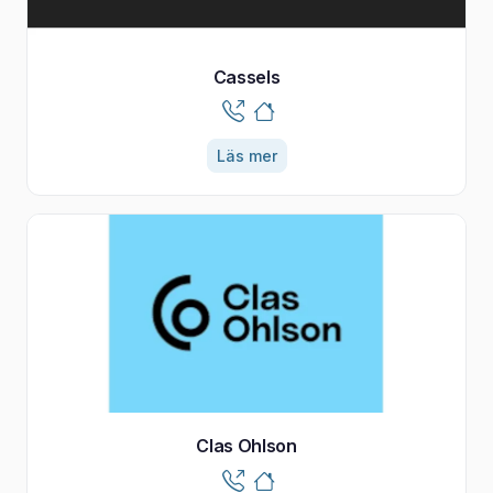
Cassels
Läs mer
Clas Ohlson