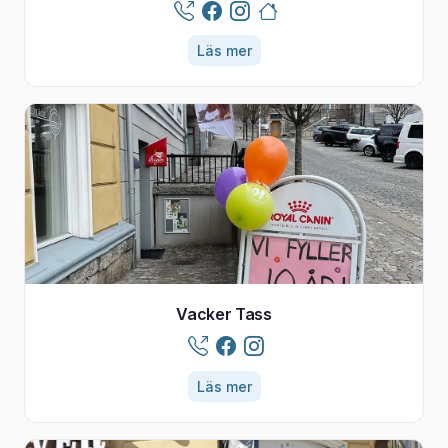
Läs mer
Vacker Tass
Läs mer