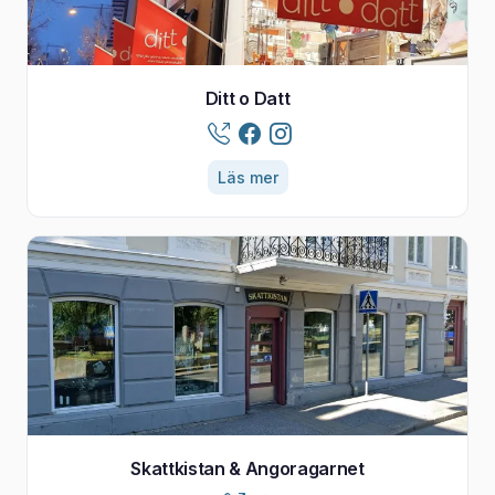
Ditt o Datt
Läs mer
Skattkistan & Angoragarnet