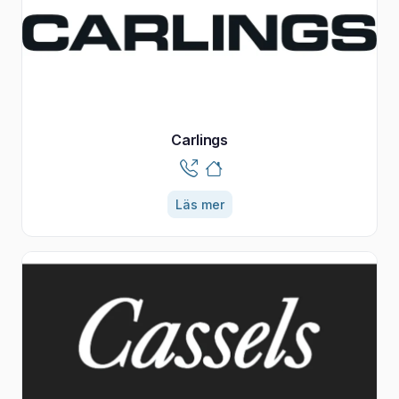
Carlings
Läs mer