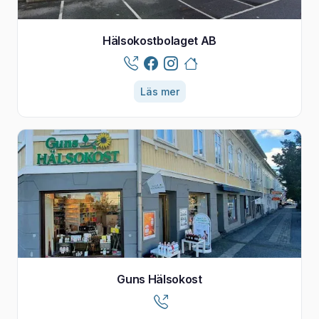
Hälsokostbolaget AB
Läs mer
Guns Hälsokost