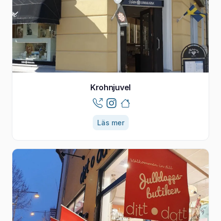
Krohnjuvel
Läs mer