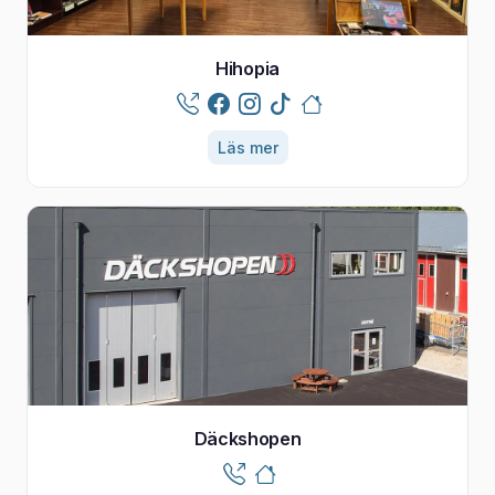
Hihopia
Läs mer
Däckshopen