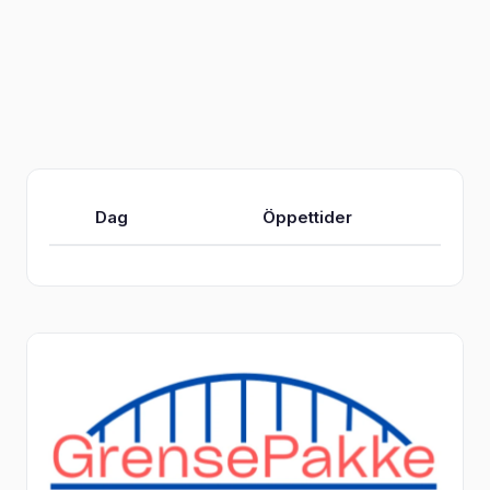
Dag
Öppettider