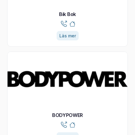
Bik Bok
Läs mer
BODYPOWER