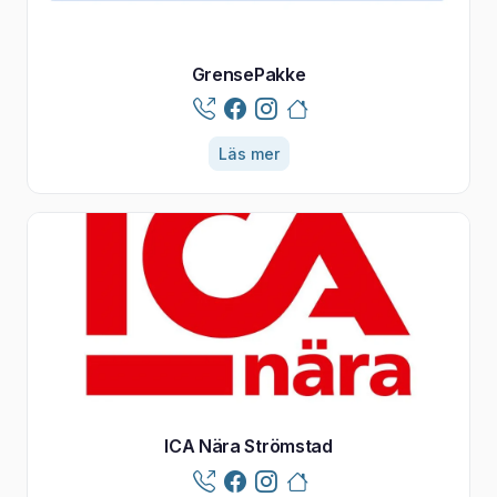
GrensePakke
Läs mer
ICA Nära Strömstad