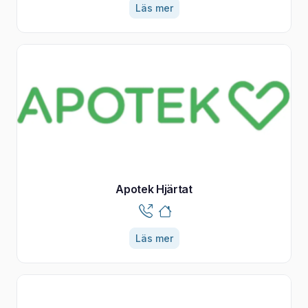
Läs mer
Apotek Hjärtat
Läs mer