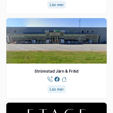
Läs mer
Strömstad Järn & Fritid
Läs mer