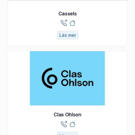
Cassels
Läs mer
Clas Ohlson