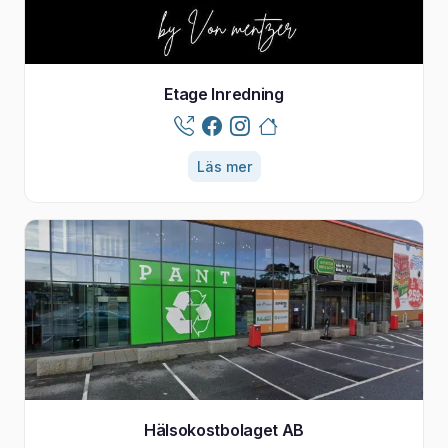
Etage Inredning
Läs mer
Hälsokostbolaget AB