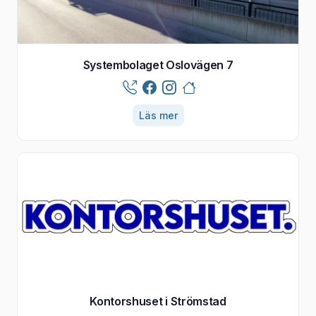
Systembolaget Oslovägen 7
Läs mer
Kontorshuset i Strömstad