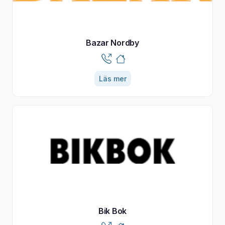
Bazar Nordby
Läs mer
Bik Bok