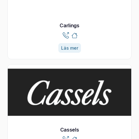
Carlings
Läs mer
Cassels