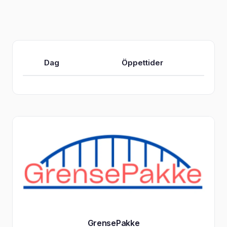
Dag
Öppettider
GrensePakke