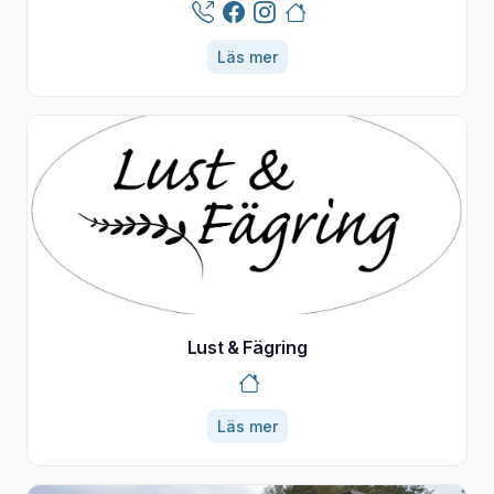
Läs mer
Lust & Fägring
Läs mer