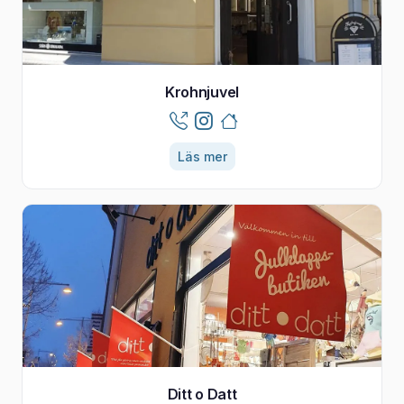
Krohnjuvel
Läs mer
Ditt o Datt