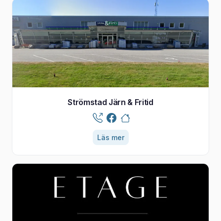
Strömstad Järn & Fritid
Läs mer